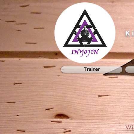
K
Trainer
Wi