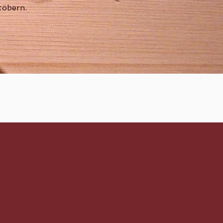
töbern.