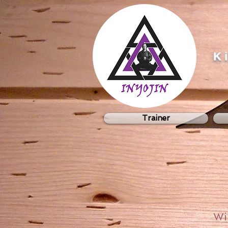
K
Trainer
Wi