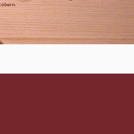
töbern.