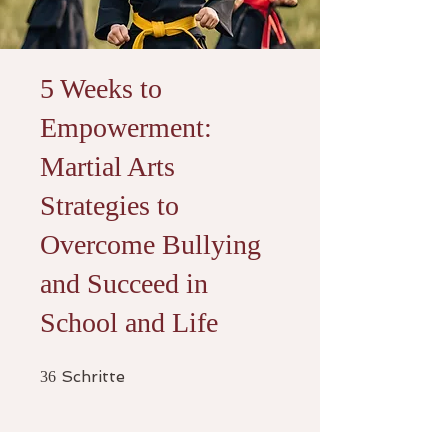
5 Weeks to
Empowerment:
Martial Arts
Strategies to
Overcome Bullying
and Succeed in
School and Life
36 Schritte
Schritte
36