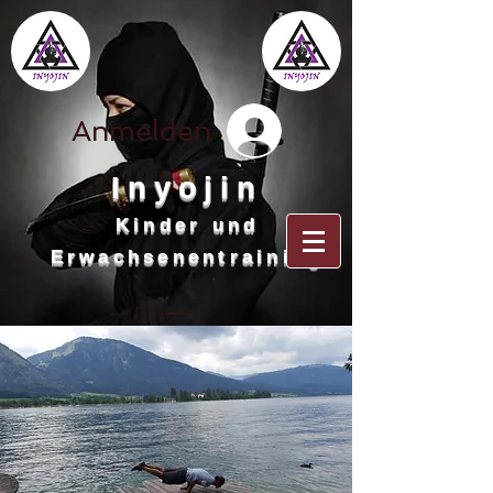
Anmelden
Inyojin
Kinder und
Erwachsenentraining