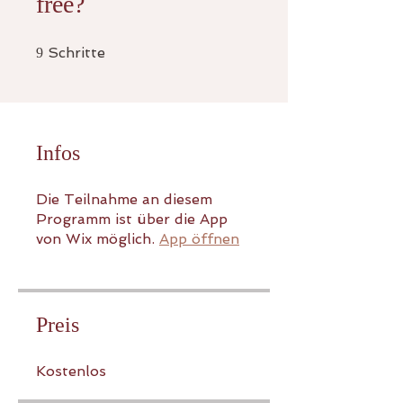
free?
9 Schritte
Schritte
9
Infos
Die Teilnahme an diesem
Programm ist über die App
von Wix möglich.
App öffnen
Preis
Kostenlos