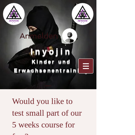
Anmelden
Inyojin
Kinder und
Erwachsenentraining
Would you like to
test small part of our
5 weeks course for