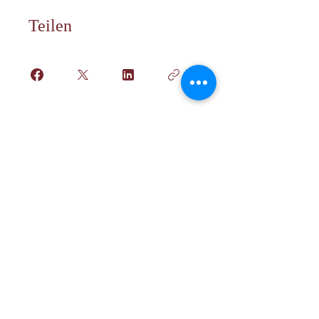
Teilen
Teilnahme anfragen
Zurück nach oben
Folgen Sie uns auf sozialen
Netzwerken!