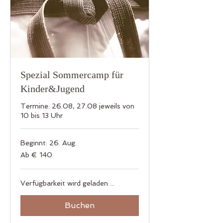
Spezial Sommercamp für
Kinder&Jugend
Termine: 26.08, 27.08 jeweils von
10 bis 13 Uhr
Beginnt: 26. Aug.
Ab
Ab € 140
140
Euro
Verfügbarkeit wird geladen ...
Buchen