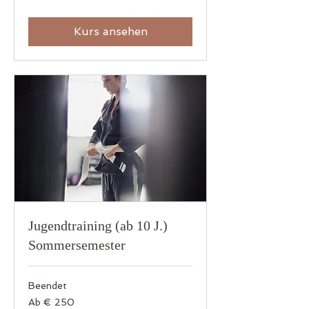
Euro
Kurs ansehen
Jugendtraining (ab 10 J.)
Sommersemester
Beendet
Ab
Ab € 250
250