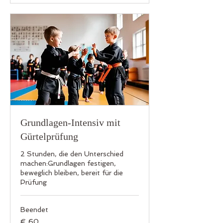
Grundlagen-Intensiv mit
Gürtelprüfung
2 Stunden, die den Unterschied
machen:Grundlagen festigen,
beweglich bleiben, bereit für die
Prüfung
Beendet
60
€ 60